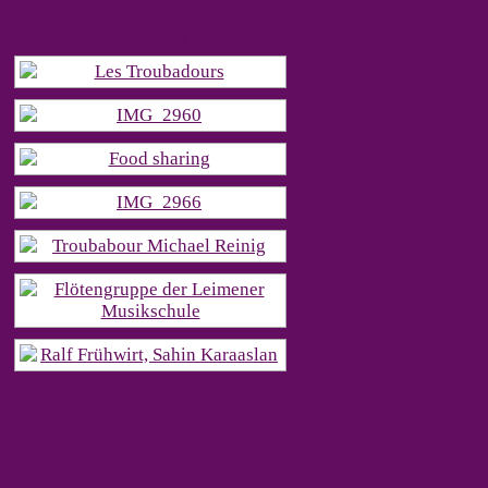
[Zeige eine Slideshow]
alle Bildergalerien »