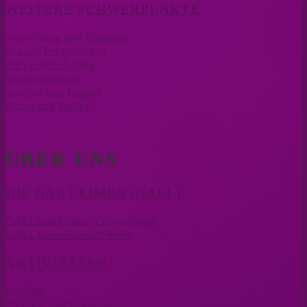
WEITERE SCHWERPUNKTE
Verwaltung und Finanzen
Soziale Perspektiven
Bürgerbeteiligung
Barrierefreiheit
Vereine und Jugend
Kunst und Kultur
ÜBER UNS
DIE GAL LEIMEN (GALL)
GALL und Grüner Ortsverband
GALL Gemeinderät*innen
AKTIVITÄTEN
Parkfest
Projekte und Initiativen